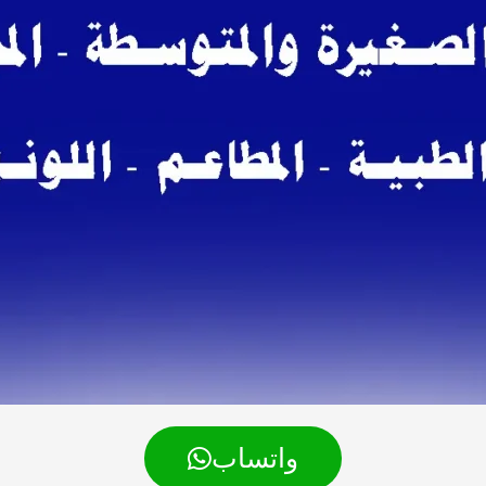
واتساب